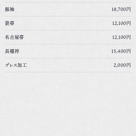
振袖
18,700円
袋帯
12,100円
名古屋帯
12,100円
長襦袢
15,400円
プレス加工
2,000円