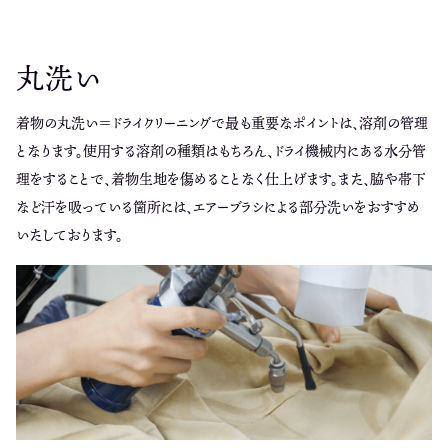
丸洗い
着物の丸洗い＝ドライクリーニングで最も重要なポイントは、溶剤の管理
となります。
使用する溶剤の種類はもちろん、
ドライ機械内にある水分管
理をすることで、
着物生地を傷めることなく仕上げます。
また、脇や帯下
など汗を吸っている箇所には、
エアーブラシによる部分洗いをおすすめ
いたしております。