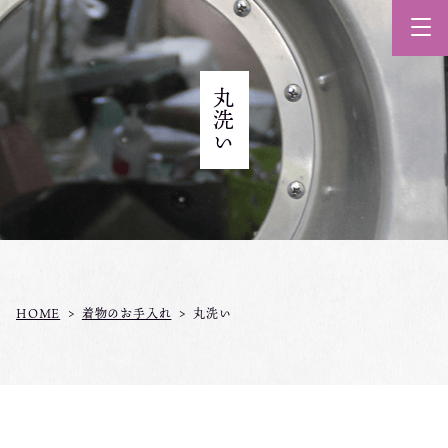
丸洗い
HOME
着物のお手入れ
丸洗い