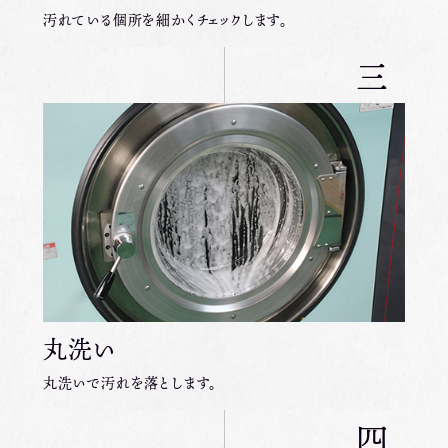
汚れている個所を細かくチェックします。
三
丸洗い
丸洗いで汚れを落とします。
四