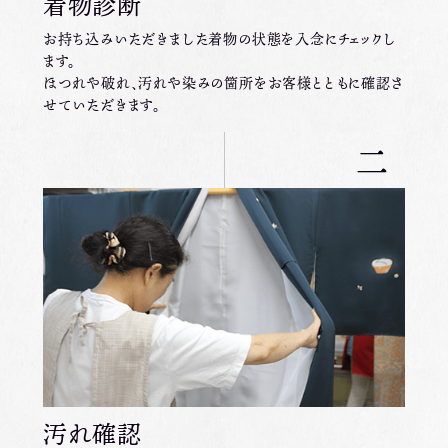
着物診断
お持ち込みいただきました着物の状態を入念にチェックし
ます。
ほつれや破れ、汚れや染みの箇所をお客様とともに
確認さ
せていただきます。
二
汚れ確認