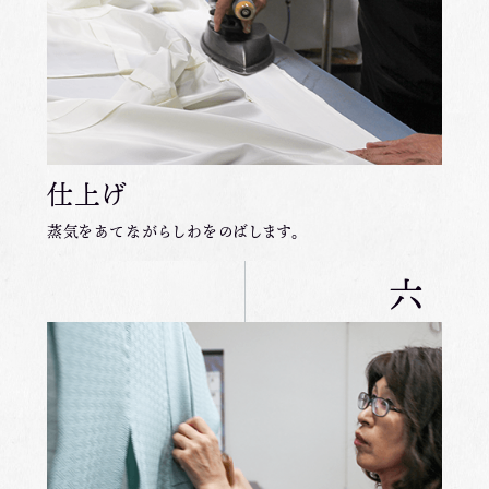
仕上げ
蒸気をあてながらしわをのばします。
六